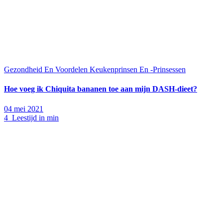
Gezondheid En Voordelen
Keukenprinsen En -Prinsessen
Hoe voeg ik Chiquita bananen toe aan mijn DASH-dieet?
04 mei 2021
4 Leestijd in min