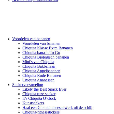
Voordelen van bananen
Voordelen van bananen
Chiquita Klasse Extra Bananen
Chiquita banaan To Go
Chiquita Biologisch bananen
Mini’s van Chiquita
Chiquita Bakbanaan
Chiquita Appelbananen
Chiquita Rode Bananen
Chiquita Ananassen
Stickerverzameling
Likely the Best Snack Ever
Chiquita roze sticker
It’s Chiquita O’clock
Kunststickers
Haal een Chiquita meesterwerk uit de schil!
Chiquita-fitnessstickers