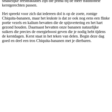
smakelijke feesttraktaties zijn die prima bij de meer traditionele
kerstgerechten passen.
Het spreekt voor zich dat iedereen dol is op de zoete, romige
Chiquita-bananen, maar het leukste is dat ze ook nog eens een flinke
portie vezels en kalium bevatten die de spijsvertering en het hart
gezond houden. Daarnaast bevatten onze bananen natuurlijke
suikers die precies de energieboost geven die je nodig hebt tijdens
de kerstdagen. Kerst staat in het teken van delen. Begin deze dag
goed en deel een tros Chiquita-bananen met je dierbaren.