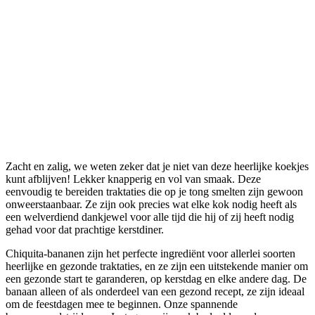
Zacht en zalig, we weten zeker dat je niet van deze heerlijke koekjes
kunt afblijven! Lekker knapperig en vol van smaak. Deze
eenvoudig te bereiden traktaties die op je tong smelten zijn gewoon
onweerstaanbaar. Ze zijn ook precies wat elke kok nodig heeft als
een welverdiend dankjewel voor alle tijd die hij of zij heeft nodig
gehad voor dat prachtige kerstdiner.
Chiquita-bananen zijn het perfecte ingrediënt voor allerlei soorten
heerlijke en gezonde traktaties, en ze zijn een uitstekende manier om
een gezonde start te garanderen, op kerstdag en elke andere dag. De
banaan alleen of als onderdeel van een gezond recept, ze zijn ideaal
om de feestdagen mee te beginnen. Onze spannende