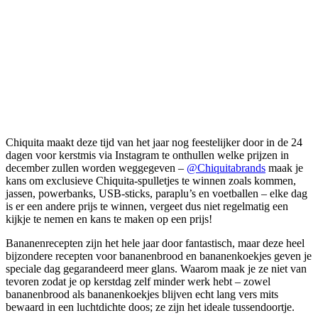
Chiquita maakt deze tijd van het jaar nog feestelijker door in de 24
dagen voor kerstmis via Instagram te onthullen welke prijzen in
december zullen worden weggegeven –
@Chiquitabrands
maak je
kans om exclusieve Chiquita-spulletjes te winnen zoals kommen,
jassen, powerbanks, USB-sticks, paraplu’s en voetballen – elke dag
is er een andere prijs te winnen, vergeet dus niet regelmatig een
kijkje te nemen en kans te maken op een prijs!
Bananenrecepten zijn het hele jaar door fantastisch, maar deze heel
bijzondere recepten voor bananenbrood en bananenkoekjes geven je
speciale dag gegarandeerd meer glans. Waarom maak je ze niet van
tevoren zodat je op kerstdag zelf minder werk hebt – zowel
bananenbrood als bananenkoekjes blijven echt lang vers mits
bewaard in een luchtdichte doos; ze zijn het ideale tussendoortje.