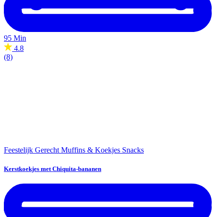
95 Min
4.8
(8)
Feestelijk Gerecht
Muffins & Koekjes
Snacks
Kerstkoekjes met Chiquita-bananen