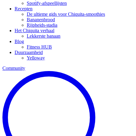
Spotify-afspeellijsten
Recepten
De ultieme gids voor Chiquita-smoothies
Bananenbrood
Rijpheids-stadia
Het Chiquita verhaal
Lekkerste banaan
Blog
Fitness HUB
Duurzaamheid
Yelloway
Community