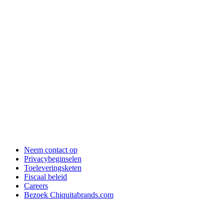
Neem contact op
Privacybeginselen
Toeleveringsketen
Fiscaal beleid
Careers
Bezoek Chiquitabrands.com