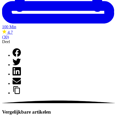
100 Min
4.7
(30)
Deel
Vergelijkbare artikelen