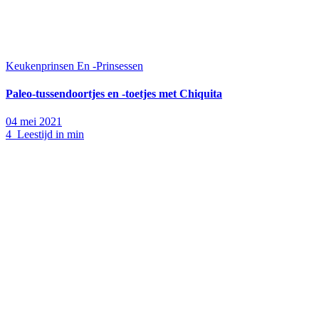
Keukenprinsen En -Prinsessen
Paleo-tussendoortjes en -toetjes met Chiquita
04 mei 2021
4 Leestijd in min