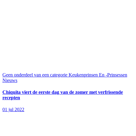
Geen onderdeel van een categorie
Keukenprinsen En -Prinsessen
Nieuws
Chiquita viert de eerste dag van de zomer met verfrissende
recepten
01 jul 2022