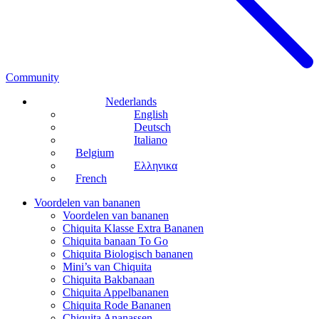
Community
Nederlands
English
Deutsch
Italiano
Belgium
Ελληνικα
French
Voordelen van bananen
Voordelen van bananen
Chiquita Klasse Extra Bananen
Chiquita banaan To Go
Chiquita Biologisch bananen
Mini’s van Chiquita
Chiquita Bakbanaan
Chiquita Appelbananen
Chiquita Rode Bananen
Chiquita Ananassen