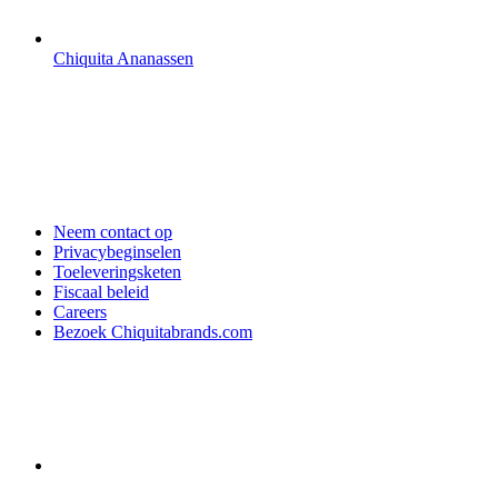
Chiquita Ananassen
Neem contact op
Privacybeginselen
Toeleveringsketen
Fiscaal beleid
Careers
Bezoek Chiquitabrands.com