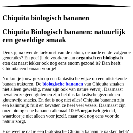
Chiquita
biologisch
bananen
Chiquita Biologisch bananen: natuurlijk
een geweldige smaak
Denk jij na over de toekomst van de natuur, de aarde en de volgende
generaties? En geef jij de voorkeur aan
organisch en biologisch
eten dat naast lekker ook nog eens enorm gezond is? Dan heeft
Chiquita een banaan voor je!
Nu kun je jouw gezin op een fantastische wijze op een uitstekende
banaan trakteren. De
biologische bananen
van Chiquita smaken
niet alleen geweldig, maar zijn ook van nature vetvrij. Daarnaast
bevatten ze geen gluten en zijn het dus fantastische gezonde en
glutenvrije snacks. En dat is nog niet alles! Chiquita bananen zijn
een kaliumrijk fruit en bevatten ze heel veel vezels. Daarnaast zijn
onze biologische bananen allemaal 100%
organisch
geteeld,
waardoor je niet alleen voor jezelf, maar ook nog eens voor de
natuur zorgt.
Hoe weet je dat je een biologische Chiquita banaan te pakken hebt?