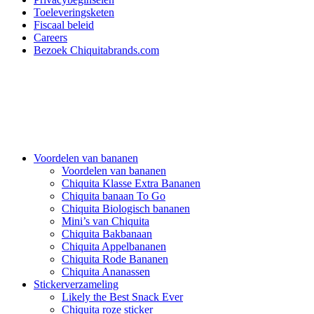
Toeleveringsketen
Fiscaal beleid
Careers
Bezoek Chiquitabrands.com
Voordelen van bananen
Voordelen van bananen
Chiquita Klasse Extra Bananen
Chiquita banaan To Go
Chiquita Biologisch bananen
Mini’s van Chiquita
Chiquita Bakbanaan
Chiquita Appelbananen
Chiquita Rode Bananen
Chiquita Ananassen
Stickerverzameling
Likely the Best Snack Ever
Chiquita roze sticker