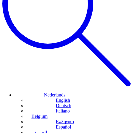
Nederlands
English
Deutsch
Italiano
Belgium
Ελληνικα
Español
العربية