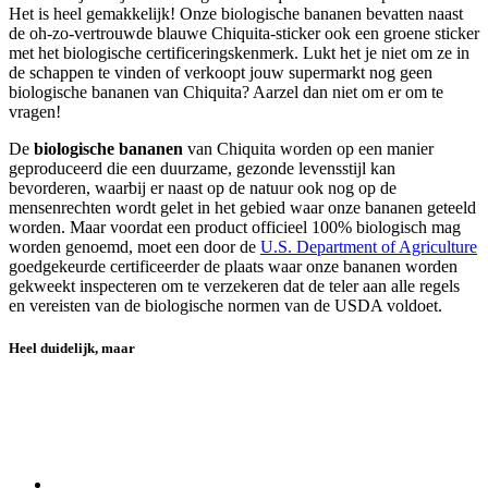
Het is heel gemakkelijk! Onze biologische bananen bevatten naast
de oh-zo-vertrouwde blauwe Chiquita-sticker ook een groene sticker
met het biologische certificeringskenmerk. Lukt het je niet om ze in
de schappen te vinden of verkoopt jouw supermarkt nog geen
biologische bananen van Chiquita? Aarzel dan niet om er om te
vragen!
De
biologische bananen
van Chiquita worden op een manier
geproduceerd die een duurzame, gezonde levensstijl kan
bevorderen, waarbij er naast op de natuur ook nog op de
mensenrechten wordt gelet in het gebied waar onze bananen geteeld
worden. Maar voordat een product officieel 100% biologisch mag
worden genoemd, moet een door de
U.S. Department of Agriculture
goedgekeurde certificeerder de plaats waar onze bananen worden
gekweekt inspecteren om te verzekeren dat de teler aan alle regels
en vereisten van de biologische normen van de USDA voldoet.
Heel duidelijk, maar