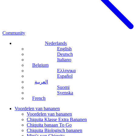
Community
Nederlands
English
Deutsch
Italiano
Belgium
Ελληνικα
Español
العربية
Suomi
Svenska
French
Voordelen van bananen
Voordelen van bananen
Chiquita Klasse Extra Bananen
Chiquita banaan To Go
Chiquita Biologisch bananen
Mini’s van Chiquita