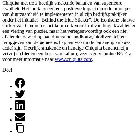
Chiquita met trots heerlijk smakende bananen van superieure
kwaliteit. Het merk creëert een positieve impact door de principes
van duurzaamheid te implementeren in al zijn bedrijfspraktijken
onder het initiatief “Behind the Blue Sticker”. De iconische blauwe
sticker van Chiquita is het keurmerk voor fruit van hoge kwaliteit en
een viering van plezier, maar het vertegenwoordigt ook een niet-
aflatende toewijding aan duurzame landbouw, biodiversiteit en
teruggeven aan de gemeenschappen waarin de bananenplantages
actief zijn. Heerlijk smakende en handige Chiquita bananen zijn
vetvrij en bieden een bron van kalium, vezels en vitamine B6. Ga
voor meer informatie naar
www.chiquita.com
.
Deel