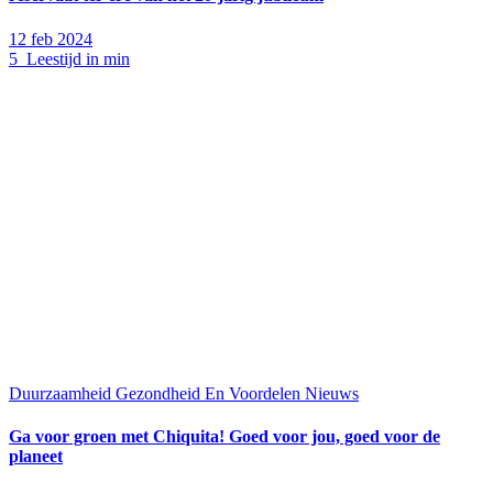
12 feb 2024
5 Leestijd in min
Duurzaamheid
Gezondheid En Voordelen
Nieuws
Ga voor groen met Chiquita! Goed voor jou, goed voor de
planeet