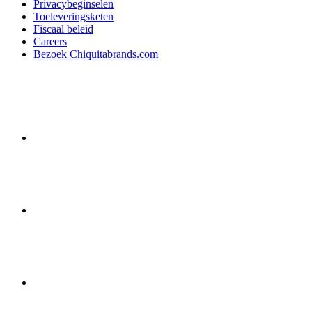
Privacybeginselen
Toeleveringsketen
Fiscaal beleid
Careers
Bezoek Chiquitabrands.com