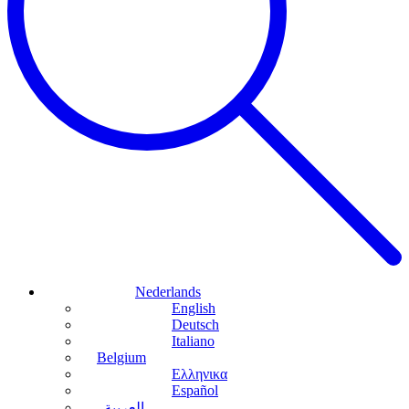
Nederlands
English
Deutsch
Italiano
Belgium
Ελληνικα
Español
العربية