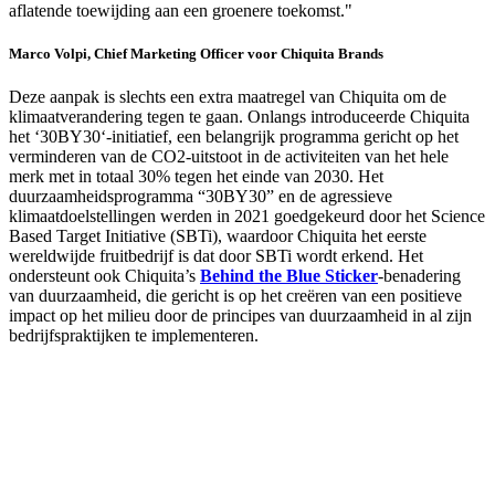
aflatende toewijding aan een groenere toekomst."
Marco Volpi, Chief Marketing Officer voor Chiquita Brands
Deze aanpak is slechts een extra maatregel van Chiquita om de
klimaatverandering tegen te gaan. Onlangs introduceerde Chiquita
het ‘30BY30‘-initiatief, een belangrijk programma gericht op het
verminderen van de CO2-uitstoot in de activiteiten van het hele
merk met in totaal 30% tegen het einde van 2030. Het
duurzaamheidsprogramma “30BY30” en de agressieve
klimaatdoelstellingen werden in 2021 goedgekeurd door het Science
Based Target Initiative (SBTi), waardoor Chiquita het eerste
wereldwijde fruitbedrijf is dat door SBTi wordt erkend. Het
ondersteunt ook Chiquita’s
Behind the Blue Sticker
-benadering
van duurzaamheid, die gericht is op het creëren van een positieve
impact op het milieu door de principes van duurzaamheid in al zijn
bedrijfspraktijken te implementeren.