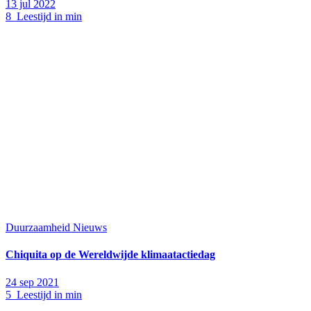
13 jul 2022
8 Leestijd in min
Duurzaamheid
Nieuws
Chiquita op de Wereldwijde klimaatactiedag
24 sep 2021
5 Leestijd in min