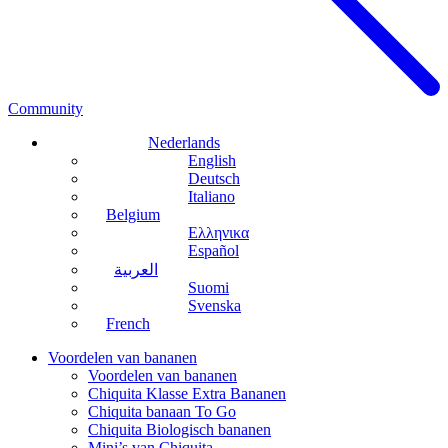
Community
Nederlands
English
Deutsch
Italiano
Belgium
Ελληνικα
Español
العربية
Suomi
Svenska
French
Voordelen van bananen
Voordelen van bananen
Chiquita Klasse Extra Bananen
Chiquita banaan To Go
Chiquita Biologisch bananen
Mini’s van Chiquita