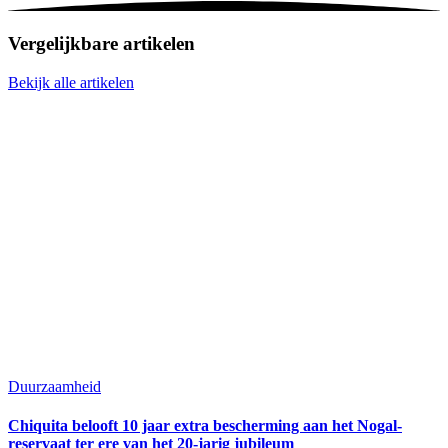
Vergelijkbare artikelen
Bekijk alle artikelen
Duurzaamheid
Chiquita belooft 10 jaar extra bescherming aan het Nogal-
reservaat ter ere van het 20-jarig jubileum