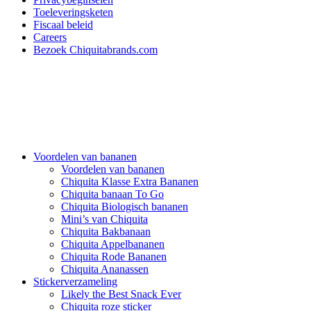
Toeleveringsketen
Fiscaal beleid
Careers
Bezoek Chiquitabrands.com
Voordelen van bananen
Voordelen van bananen
Chiquita Klasse Extra Bananen
Chiquita banaan To Go
Chiquita Biologisch bananen
Mini’s van Chiquita
Chiquita Bakbanaan
Chiquita Appelbananen
Chiquita Rode Bananen
Chiquita Ananassen
Stickerverzameling
Likely the Best Snack Ever
Chiquita roze sticker