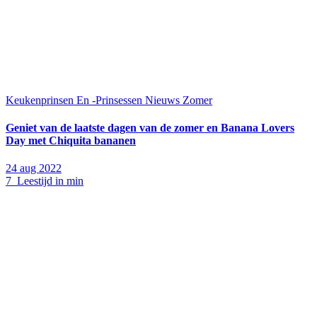
Keukenprinsen En -Prinsessen
Nieuws
Zomer
Geniet van de laatste dagen van de zomer en Banana Lovers
Day met Chiquita bananen
24 aug 2022
7 Leestijd in min