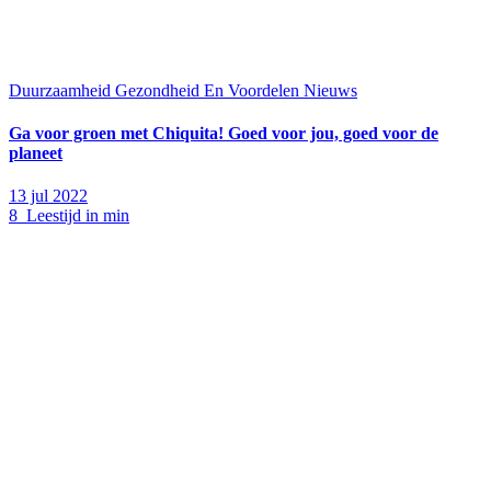
Duurzaamheid
Gezondheid En Voordelen
Nieuws
Ga voor groen met Chiquita! Goed voor jou, goed voor de
planeet
13 jul 2022
8 Leestijd in min