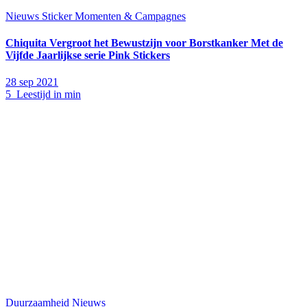
Nieuws
Sticker Momenten & Campagnes
Chiquita Vergroot het Bewustzijn voor Borstkanker Met de
Vijfde Jaarlijkse serie Pink Stickers
28 sep 2021
5 Leestijd in min
Duurzaamheid
Nieuws