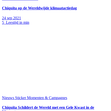
Chiquita op de Wereldwijde klimaatactiedag
24 sep 2021
5 Leestijd in min
Nieuws
Sticker Momenten & Campagnes
Chiquita Schildert de Wereld met een Gele Kwast in de