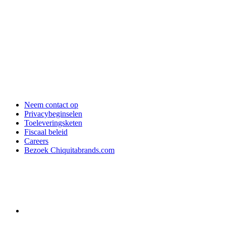
Neem contact op
Privacybeginselen
Toeleveringsketen
Fiscaal beleid
Careers
Bezoek Chiquitabrands.com