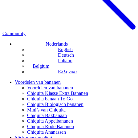
Community
Nederlands
English
Deutsch
Italiano
Belgium
Ελληνικα
Voordelen van bananen
Voordelen van bananen
Chiquita Klasse Extra Bananen
Chiquita banaan To Go
Chiquita Biologisch bananen
Mini’s van Chiquita
Chiquita Bakbanaan
Chiquita Appelbananen
Chiquita Rode Bananen
Chiquita Ananassen
Stickerverzameling