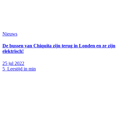
Nieuws
De bussen van Chiquita zijn terug in Londen en ze zijn
elektrisch!
25 jul 2022
5 Leestijd in min