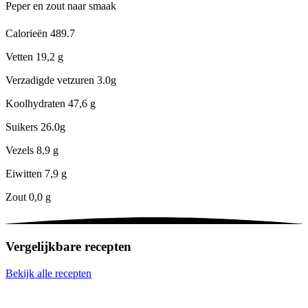
Peper en zout naar smaak
Calorieën
489.7
Vetten
19,2 g
Verzadigde vetzuren
3.0g
Koolhydraten
47,6 g
Suikers
26.0g
Vezels
8,9 g
Eiwitten
7,9 g
Zout
0,0 g
Vergelijkbare recepten
Bekijk alle recepten