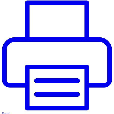
Print