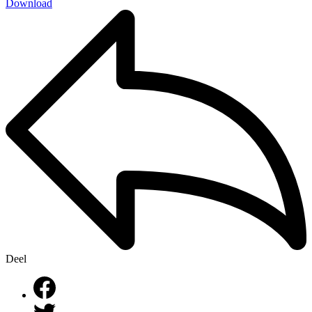
Download
Deel