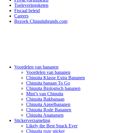
Toeleveringsketen
Fiscaal beleid
Careers
Bezoek Chiquitabrands.com
Voordelen van bananen
Voordelen van bananen
Chiquita Klasse Extra Bananen
Chiquita banaan To Go
Chiquita Biologisch bananen
Mini’s van Chiquita
Chiquita Bakbanaan
Chiquita Appelbananen
Chiquita Rode Bananen
Chiquita Ananassen
Stickerverzameling
Likely the Best Snack Ever
Chiquita roze sticker