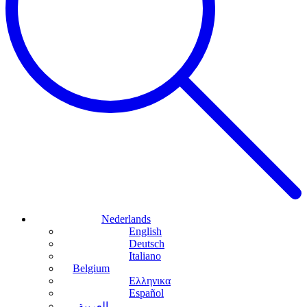
Nederlands
English
Deutsch
Italiano
Belgium
Ελληνικα
Español
العربية