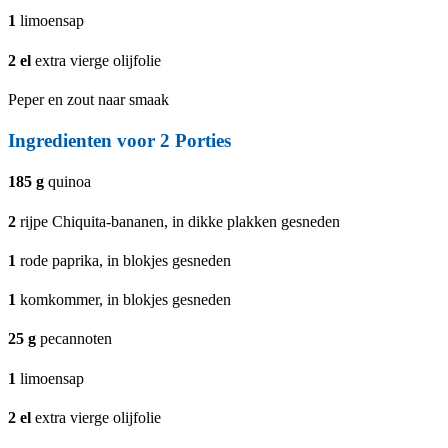
1
limoensap
2
el
extra vierge olijfolie
Peper en zout naar smaak
Ingredienten voor
2
Porties
185
g
quinoa
2
rijpe Chiquita-bananen, in dikke plakken gesneden
1
rode paprika, in blokjes gesneden
1
komkommer, in blokjes gesneden
25
g
pecannoten
1
limoensap
2
el
extra vierge olijfolie