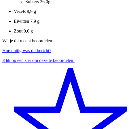
Suikers
26.0g
Vezels
8,9 g
Eiwitten
7,9 g
Zout
0,0 g
Wil je dit recept beoordelen
Hoe nuttig was dit bericht?
Klik op een ster om deze te beoordelen!