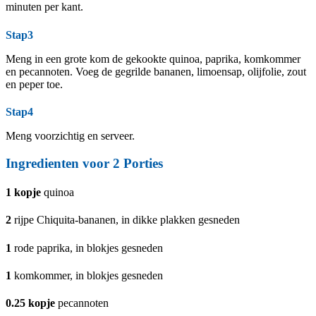
minuten per kant.
Stap3
Meng in een grote kom de gekookte quinoa, paprika, komkommer
en pecannoten. Voeg de gegrilde bananen, limoensap, olijfolie, zout
en peper toe.
Stap4
Meng voorzichtig en serveer.
Ingredienten voor
2
Porties
1
kopje
quinoa
2
rijpe Chiquita-bananen, in dikke plakken gesneden
1
rode paprika, in blokjes gesneden
1
komkommer, in blokjes gesneden
0.25
kopje
pecannoten