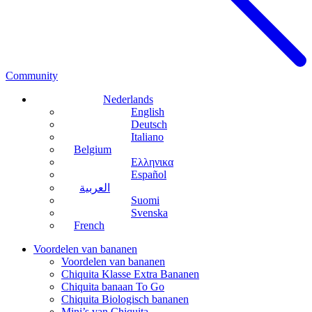
Community
Nederlands
English
Deutsch
Italiano
Belgium
Ελληνικα
Español
العربية
Suomi
Svenska
French
Voordelen van bananen
Voordelen van bananen
Chiquita Klasse Extra Bananen
Chiquita banaan To Go
Chiquita Biologisch bananen
Mini’s van Chiquita