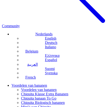
Community
Nederlands
English
Deutsch
Italiano
Belgium
Ελληνικα
Español
العربية
Suomi
Svenska
French
Voordelen van bananen
Voordelen van bananen
Chiquita Klasse Extra Bananen
Chiquita banaan To Go
Chiquita Biologisch bananen
Mini’s van Chiquita