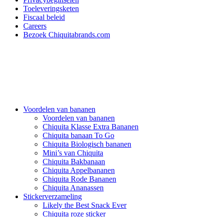
Toeleveringsketen
Fiscaal beleid
Careers
Bezoek Chiquitabrands.com
Voordelen van bananen
Voordelen van bananen
Chiquita Klasse Extra Bananen
Chiquita banaan To Go
Chiquita Biologisch bananen
Mini’s van Chiquita
Chiquita Bakbanaan
Chiquita Appelbananen
Chiquita Rode Bananen
Chiquita Ananassen
Stickerverzameling
Likely the Best Snack Ever
Chiquita roze sticker