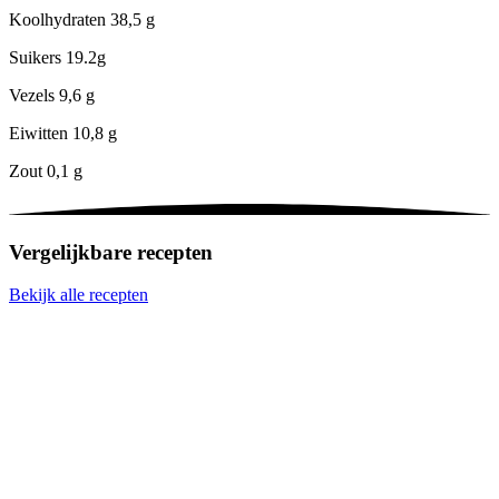
Koolhydraten
38,5 g
Suikers
19.2g
Vezels
9,6 g
Eiwitten
10,8 g
Zout
0,1 g
Vergelijkbare recepten
Bekijk alle recepten