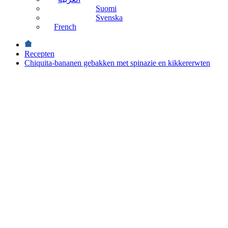
Suomi
Svenska
French
Recepten
Chiquita-bananen gebakken met spinazie en kikkererwten