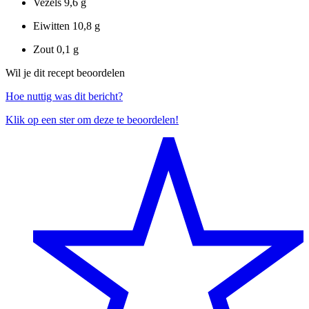
Vezels
9,6 g
Eiwitten
10,8 g
Zout
0,1 g
Wil je dit recept beoordelen
Hoe nuttig was dit bericht?
Klik op een ster om deze te beoordelen!