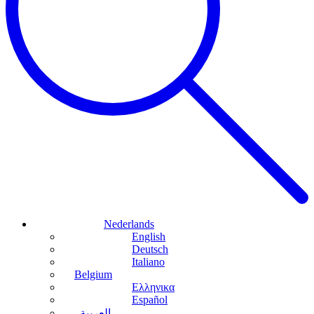
Nederlands
English
Deutsch
Italiano
Belgium
Ελληνικα
Español
العربية