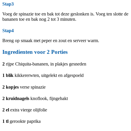
Stap3
Voeg de spinazie toe en bak tot deze geslonken is. Voeg ten slotte de
bananen toe en bak nog 2 tot 3 minuten.
Stap4
Breng op smaak met peper en zout en serveer warm.
Ingredienten voor
2
Porties
2
rijpe Chiquita-bananen, in plakjes gesneden
1
blik
kikkererwten, uitgelekt en afgespoeld
2
kopjes
verse spinazie
2
kruidnagels
knoflook, fijngehakt
2
el
extra vierge olijfolie
1
tl
gerookte paprika