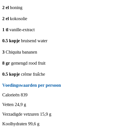
2
el
honing
2
el
kokosolie
1
tl
vanille-extract
0.5
kopje
bruisend water
3
Chiquita bananen
8
gr
gemengd rood fruit
0.5
kopje
crème fraîche
Voedingswaarden per persoon
Calorieën
839
Vetten
24,9 g
Verzadigde vetzuren
15,9 g
Koolhydraten
99,6 g