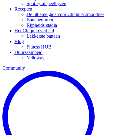
Spotify-afspeellijsten
Recepten
De ultieme gids voor Chiquita-smoothies
Bananenbrood
Rijpheids-stadia
Het Chiquita verhaal
Lekkerste banaan
Blog
Fitness HUB
Duurzaamheid
Yelloway
Community