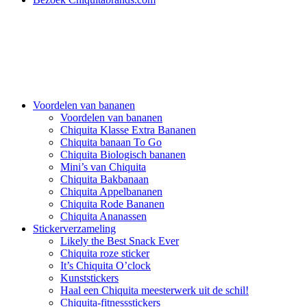
Voordelen van bananen
Voordelen van bananen
Chiquita Klasse Extra Bananen
Chiquita banaan To Go
Chiquita Biologisch bananen
Mini’s van Chiquita
Chiquita Bakbanaan
Chiquita Appelbananen
Chiquita Rode Bananen
Chiquita Ananassen
Stickerverzameling
Likely the Best Snack Ever
Chiquita roze sticker
It’s Chiquita O’clock
Kunststickers
Haal een Chiquita meesterwerk uit de schil!
Chiquita-fitnessstickers