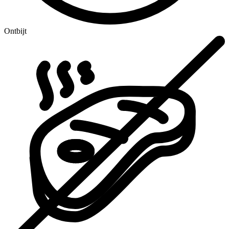
Ontbijt