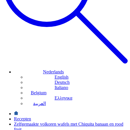
Nederlands
English
Deutsch
Italiano
Belgium
Ελληνικα
العربية
Recepten
Zelfgemaakte volkoren wafels met Chiquita banaan en rood
fruit