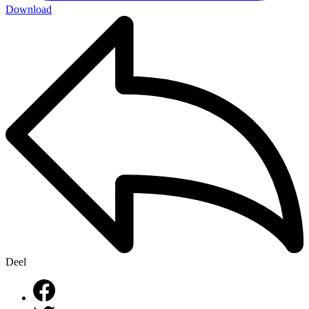
Download
Deel