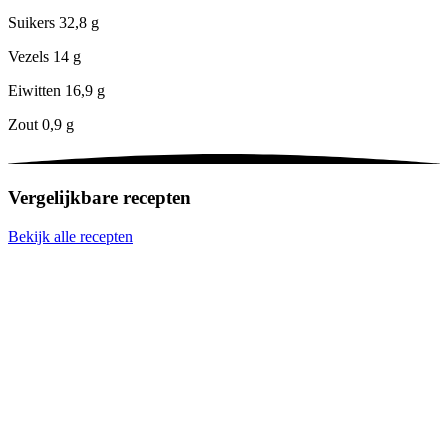
Suikers
32,8 g
Vezels
14 g
Eiwitten
16,9 g
Zout
0,9 g
Vergelijkbare recepten
Bekijk alle recepten