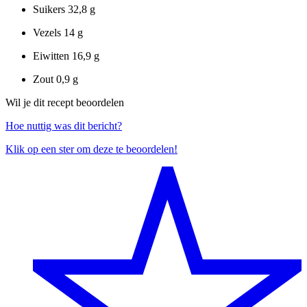
Suikers
32,8 g
Vezels
14 g
Eiwitten
16,9 g
Zout
0,9 g
Wil je dit recept beoordelen
Hoe nuttig was dit bericht?
Klik op een ster om deze te beoordelen!