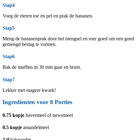
Stap4
Voeg de eieren toe en pel en prak de bananen.
Stap5
Meng de bananenprak door het mengsel en roer goed om een goed
gemengd beslag te vormen.
Stap6
Bak de muffins in 30 min gaar en bruin.
Stap7
Lekker met magere kwark!
Ingredienten voor 8 Porties
0.75
kopje
havermeel of tarwemeel
0.5
kopje
amandelmeel
2
tl
bakpoeder