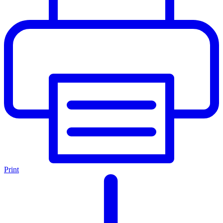
Print