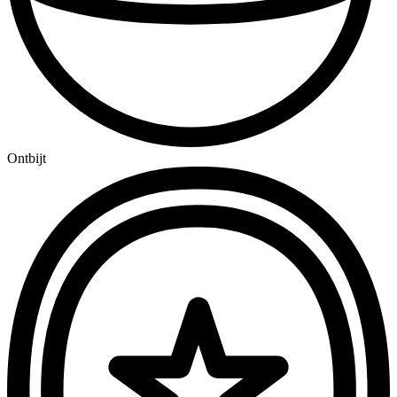
Ontbijt