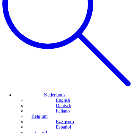
Nederlands
English
Deutsch
Italiano
Belgium
Ελληνικα
Español
العربية