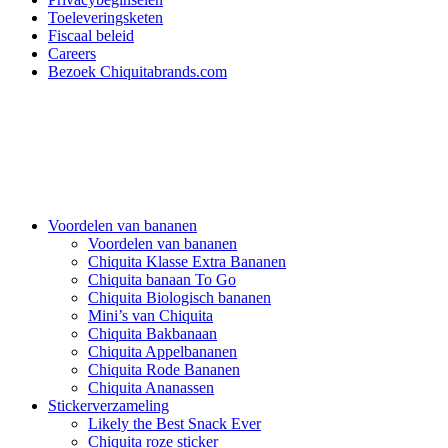
Toeleveringsketen
Fiscaal beleid
Careers
Bezoek Chiquitabrands.com
Voordelen van bananen
Voordelen van bananen
Chiquita Klasse Extra Bananen
Chiquita banaan To Go
Chiquita Biologisch bananen
Mini’s van Chiquita
Chiquita Bakbanaan
Chiquita Appelbananen
Chiquita Rode Bananen
Chiquita Ananassen
Stickerverzameling
Likely the Best Snack Ever
Chiquita roze sticker