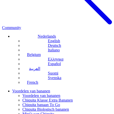
Community
Nederlands
English
Deutsch
Italiano
Belgium
Ελληνικα
Español
العربية
Suomi
Svenska
French
Voordelen van bananen
Voordelen van bananen
Chiquita Klasse Extra Bananen
Chiquita banaan To Go
Chiquita Biologisch bananen
Mini’s van Chiquita