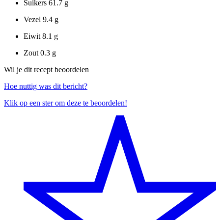
Suikers
61.7 g
Vezel
9.4 g
Eiwit
8.1 g
Zout
0.3 g
Wil je dit recept beoordelen
Hoe nuttig was dit bericht?
Klik op een ster om deze te beoordelen!