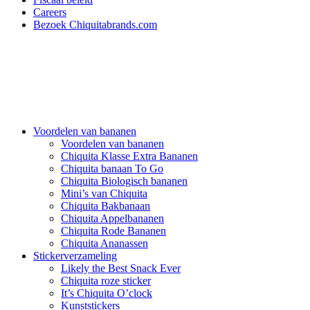
Careers
Bezoek Chiquitabrands.com
Voordelen van bananen
Voordelen van bananen
Chiquita Klasse Extra Bananen
Chiquita banaan To Go
Chiquita Biologisch bananen
Mini’s van Chiquita
Chiquita Bakbanaan
Chiquita Appelbananen
Chiquita Rode Bananen
Chiquita Ananassen
Stickerverzameling
Likely the Best Snack Ever
Chiquita roze sticker
It’s Chiquita O’clock
Kunststickers