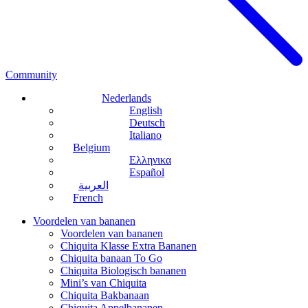
Community
Nederlands
English
Deutsch
Italiano
Belgium
Ελληνικα
Español
العربية
French
Voordelen van bananen
Voordelen van bananen
Chiquita Klasse Extra Bananen
Chiquita banaan To Go
Chiquita Biologisch bananen
Mini’s van Chiquita
Chiquita Bakbanaan
Chiquita Appelbananen