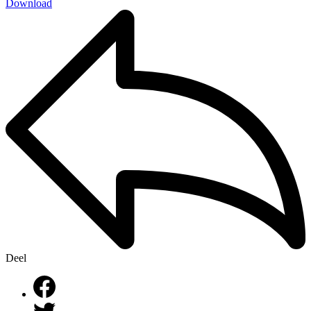
Download
Deel