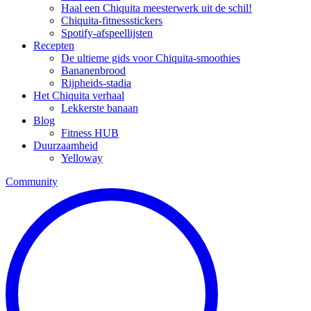
Haal een Chiquita meesterwerk uit de schil!
Chiquita-fitnessstickers
Spotify-afspeellijsten
Recepten
De ultieme gids voor Chiquita-smoothies
Bananenbrood
Rijpheids-stadia
Het Chiquita verhaal
Lekkerste banaan
Blog
Fitness HUB
Duurzaamheid
Yelloway
Community