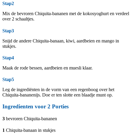
Stap2
Mix de bevroren Chiquita-bananen met de kokosyoghurt en verdeel
over 2 schaaltjes.
Stap3
Snijd de andere Chiquita-banaan, kiwi, aardbeien en mango in
stukjes.
Stap4
Maak de rode bessen, aardbeien en muesli klaar.
Stap5
Leg de ingrediënten in de vorm van een regenboog over het
Chiquita-bananenijs. Doe er ten slotte een blaadje munt op.
Ingredienten voor
2
Porties
3
bevroren Chiquita-bananen
1
Chiquita-banaan in stukjes