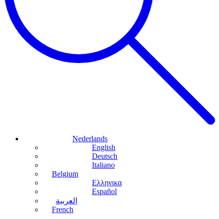
Nederlands
English
Deutsch
Italiano
Belgium
Ελληνικα
Español
العربية
French