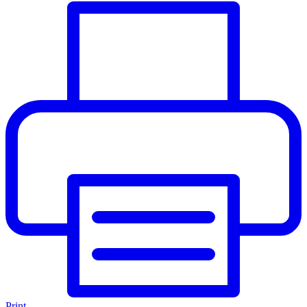
Print