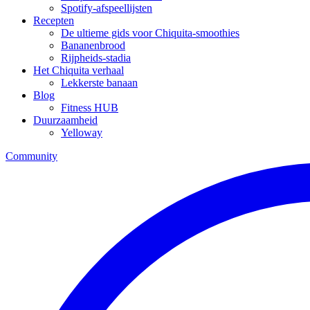
Spotify-afspeellijsten
Recepten
De ultieme gids voor Chiquita-smoothies
Bananenbrood
Rijpheids-stadia
Het Chiquita verhaal
Lekkerste banaan
Blog
Fitness HUB
Duurzaamheid
Yelloway
Community