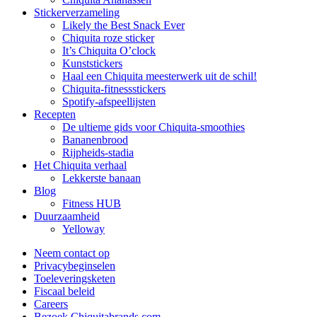
Stickerverzameling
Likely the Best Snack Ever
Chiquita roze sticker
It’s Chiquita O’clock
Kunststickers
Haal een Chiquita meesterwerk uit de schil!
Chiquita-fitnessstickers
Spotify-afspeellijsten
Recepten
De ultieme gids voor Chiquita-smoothies
Bananenbrood
Rijpheids-stadia
Het Chiquita verhaal
Lekkerste banaan
Blog
Fitness HUB
Duurzaamheid
Yelloway
Neem contact op
Privacybeginselen
Toeleveringsketen
Fiscaal beleid
Careers
Bezoek Chiquitabrands.com