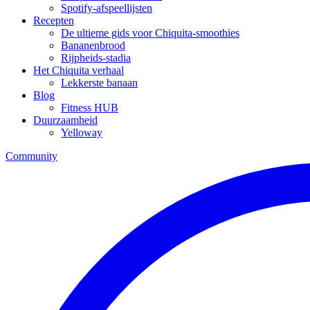
Spotify-afspeellijsten
Recepten
De ultieme gids voor Chiquita-smoothies
Bananenbrood
Rijpheids-stadia
Het Chiquita verhaal
Lekkerste banaan
Blog
Fitness HUB
Duurzaamheid
Yelloway
Community