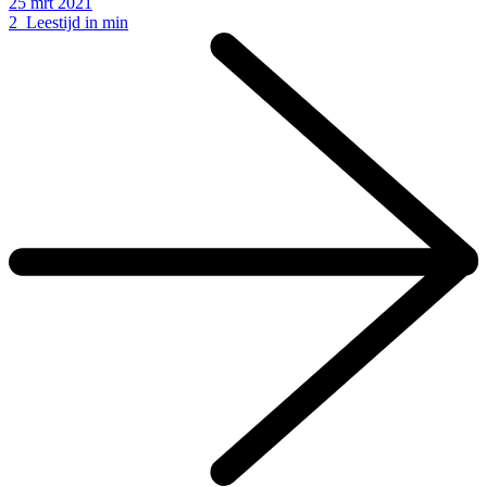
25 mrt 2021
2 Leestijd in min