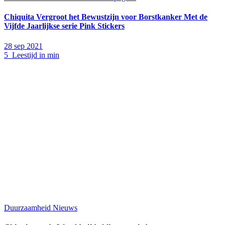
Chiquita Vergroot het Bewustzijn voor Borstkanker Met de
Vijfde Jaarlijkse serie Pink Stickers
28 sep 2021
5 Leestijd in min
Duurzaamheid
Nieuws