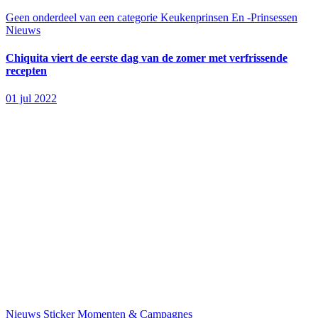
Geen onderdeel van een categorie
Keukenprinsen En -Prinsessen
Nieuws
Chiquita viert de eerste dag van de zomer met verfrissende
recepten
01 jul 2022
Nieuws
Sticker Momenten & Campagnes