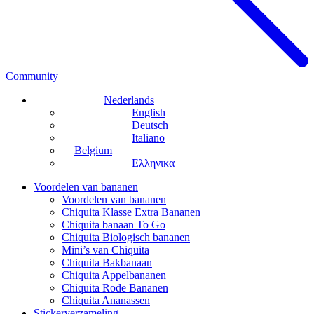
Community
Nederlands
English
Deutsch
Italiano
Belgium
Ελληνικα
Voordelen van bananen
Voordelen van bananen
Chiquita Klasse Extra Bananen
Chiquita banaan To Go
Chiquita Biologisch bananen
Mini’s van Chiquita
Chiquita Bakbanaan
Chiquita Appelbananen
Chiquita Rode Bananen
Chiquita Ananassen
Stickerverzameling