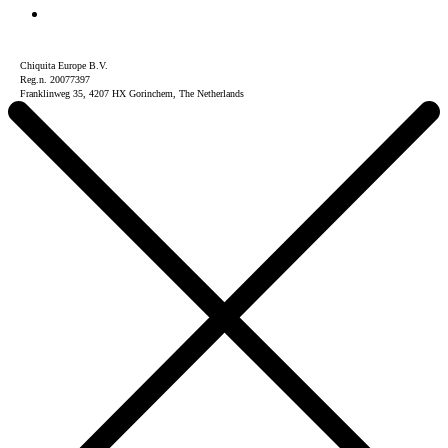
Chiquita Europe B.V.
Reg.n. 20077397
Franklinweg 35, 4207 HX Gorinchem, The Netherlands