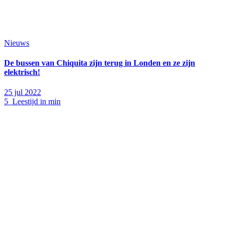
Nieuws
De bussen van Chiquita zijn terug in Londen en ze zijn
elektrisch!
25 jul 2022
5 Leestijd in min