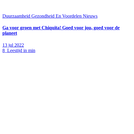
Duurzaamheid
Gezondheid En Voordelen
Nieuws
Ga voor groen met Chiquita! Goed voor jou, goed voor de
planeet
13 jul 2022
8 Leestijd in min