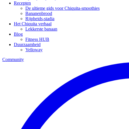
Recepten
De ultieme gids voor Chiquita-smoothies
Bananenbrood
Rijpheids-stadia
Het Chiquita verhaal
Lekkerste banaan
Blog
Fitness HUB
Duurzaamheid
Yelloway
Community