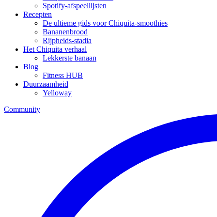
Spotify-afspeellijsten
Recepten
De ultieme gids voor Chiquita-smoothies
Bananenbrood
Rijpheids-stadia
Het Chiquita verhaal
Lekkerste banaan
Blog
Fitness HUB
Duurzaamheid
Yelloway
Community