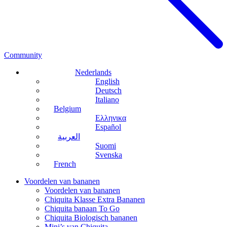
Community
Nederlands
English
Deutsch
Italiano
Belgium
Ελληνικα
Español
العربية
Suomi
Svenska
French
Voordelen van bananen
Voordelen van bananen
Chiquita Klasse Extra Bananen
Chiquita banaan To Go
Chiquita Biologisch bananen
Mini’s van Chiquita