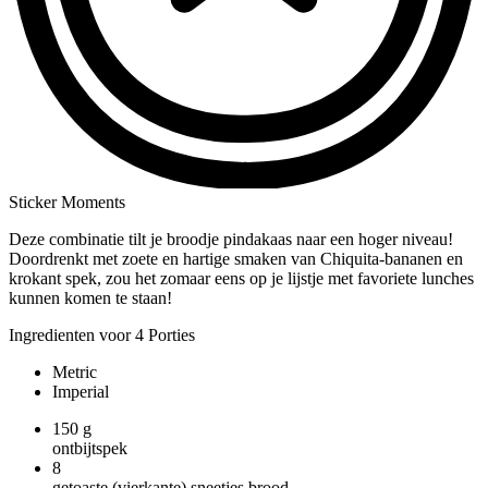
Sticker Moments
Deze combinatie tilt je broodje pindakaas naar een hoger niveau!
Doordrenkt met zoete en hartige smaken van Chiquita-bananen en
krokant spek, zou het zomaar eens op je lijstje met favoriete lunches
kunnen komen te staan!
Ingredienten voor 4 Porties
Metric
Imperial
150
g
ontbijtspek
8
getoaste (vierkante) sneetjes brood