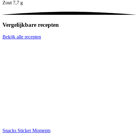
Zout
7,7 g
Vergelijkbare recepten
Bekijk alle recepten
Snacks
Sticker Moments