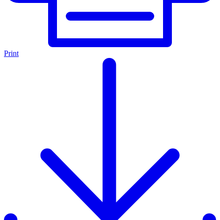
Print