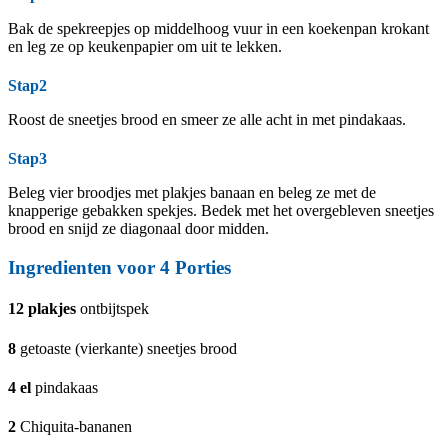
Bak de spekreepjes op middelhoog vuur in een koekenpan krokant
en leg ze op keukenpapier om uit te lekken.
Stap2
Roost de sneetjes brood en smeer ze alle acht in met pindakaas.
Stap3
Beleg vier broodjes met plakjes banaan en beleg ze met de
knapperige gebakken spekjes. Bedek met het overgebleven sneetjes
brood en snijd ze diagonaal door midden.
Ingredienten voor 4 Porties
12
plakjes
ontbijtspek
8
getoaste (vierkante) sneetjes brood
4
el
pindakaas
2
Chiquita-bananen