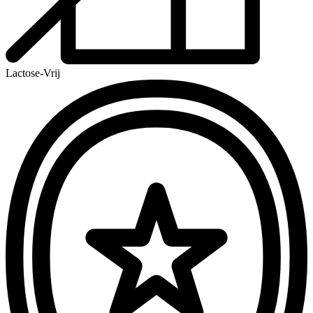
Lactose-Vrij