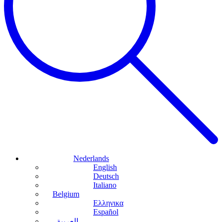
Nederlands
English
Deutsch
Italiano
Belgium
Ελληνικα
Español
العربية