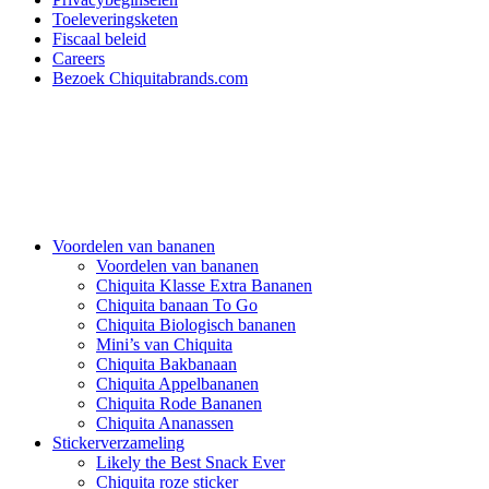
Toeleveringsketen
Fiscaal beleid
Careers
Bezoek Chiquitabrands.com
Voordelen van bananen
Voordelen van bananen
Chiquita Klasse Extra Bananen
Chiquita banaan To Go
Chiquita Biologisch bananen
Mini’s van Chiquita
Chiquita Bakbanaan
Chiquita Appelbananen
Chiquita Rode Bananen
Chiquita Ananassen
Stickerverzameling
Likely the Best Snack Ever
Chiquita roze sticker