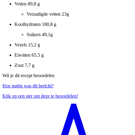
Vetten
89,8 g
Verzadigde vetten
23g
Koolhydraten
180,8 g
Suikers
49,1g
Vezels
15,2 g
Eiwitten
65,5 g
Zout
7,7 g
Wil je dit recept beoordelen
Hoe nuttig was dit bericht?
Klik op een ster om deze te beoordelen!