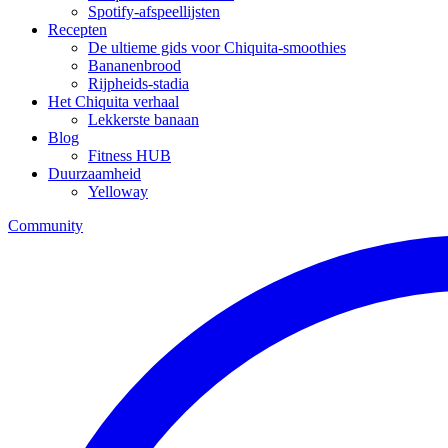
Spotify-afspeellijsten
Recepten
De ultieme gids voor Chiquita-smoothies
Bananenbrood
Rijpheids-stadia
Het Chiquita verhaal
Lekkerste banaan
Blog
Fitness HUB
Duurzaamheid
Yelloway
Community