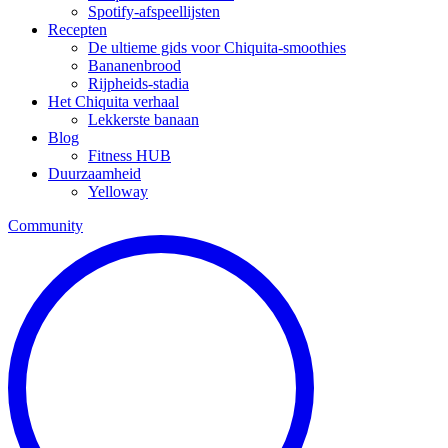
Spotify-afspeellijsten
Recepten
De ultieme gids voor Chiquita-smoothies
Bananenbrood
Rijpheids-stadia
Het Chiquita verhaal
Lekkerste banaan
Blog
Fitness HUB
Duurzaamheid
Yelloway
Community