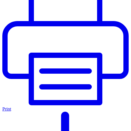
Print