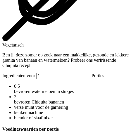
Vegetarisch
Ben jij deze zomer op zoek naar een makkelijke, gezonde en lekkere
granita van banaan en watermeloen? Probeer ons verfrissende
Chiquita recept.
Ingredienten voor
Porties
0.5
bevroren watermeloen in stukjes
2
bevroren Chiquita bananen
verse munt voor de garnering
keukenmachine
blender of staafmixer
Voedingswaarden per portie