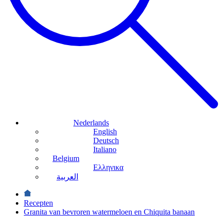
Nederlands
English
Deutsch
Italiano
Belgium
Ελληνικα
العربية
Recepten
Granita van bevroren watermeloen en Chiquita banaan