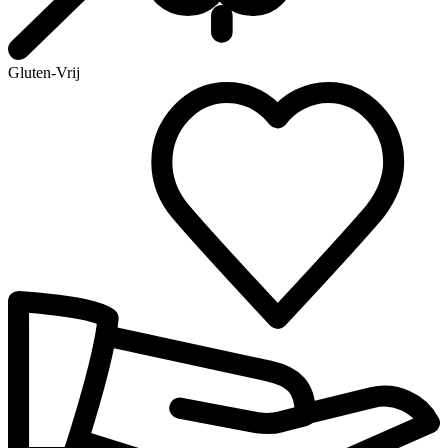
Gluten-Vrij