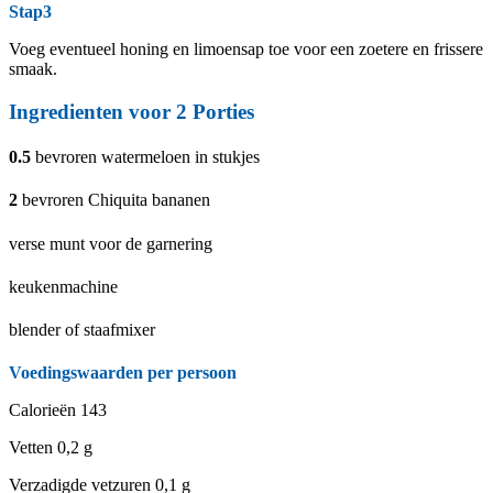
Stap3
Voeg eventueel honing en limoensap toe voor een zoetere en frissere
smaak.
Ingredienten voor
2
Porties
0.5
bevroren watermeloen in stukjes
2
bevroren Chiquita bananen
verse munt voor de garnering
keukenmachine
blender of staafmixer
Voedingswaarden per persoon
Calorieën
143
Vetten
0,2 g
Verzadigde vetzuren
0,1 g