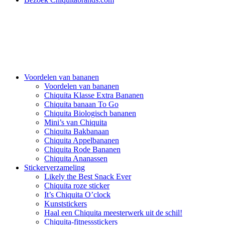
Voordelen van bananen
Voordelen van bananen
Chiquita Klasse Extra Bananen
Chiquita banaan To Go
Chiquita Biologisch bananen
Mini’s van Chiquita
Chiquita Bakbanaan
Chiquita Appelbananen
Chiquita Rode Bananen
Chiquita Ananassen
Stickerverzameling
Likely the Best Snack Ever
Chiquita roze sticker
It’s Chiquita O’clock
Kunststickers
Haal een Chiquita meesterwerk uit de schil!
Chiquita-fitnessstickers