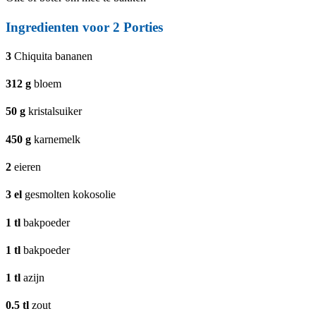
Ingredienten voor
2
Porties
3
Chiquita bananen
312
g
bloem
50
g
kristalsuiker
450
g
karnemelk
2
eieren
3
el
gesmolten kokosolie
1
tl
bakpoeder
1
tl
bakpoeder
1
tl
azijn
0.5
tl
zout