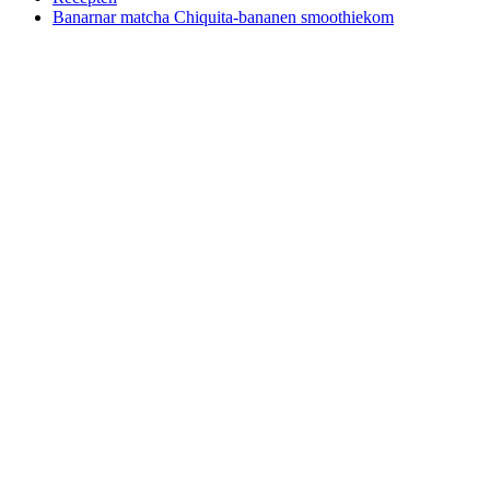
Banarnar matcha Chiquita-bananen smoothiekom