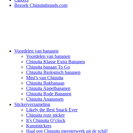
Bezoek Chiquitabrands.com
Voordelen van bananen
Voordelen van bananen
Chiquita Klasse Extra Bananen
Chiquita banaan To Go
Chiquita Biologisch bananen
Mini’s van Chiquita
Chiquita Bakbanaan
Chiquita Appelbananen
Chiquita Rode Bananen
Chiquita Ananassen
Stickerverzameling
Likely the Best Snack Ever
Chiquita roze sticker
It’s Chiquita O’clock
Kunststickers
Haal een Chiquita meesterwerk uit de schil!