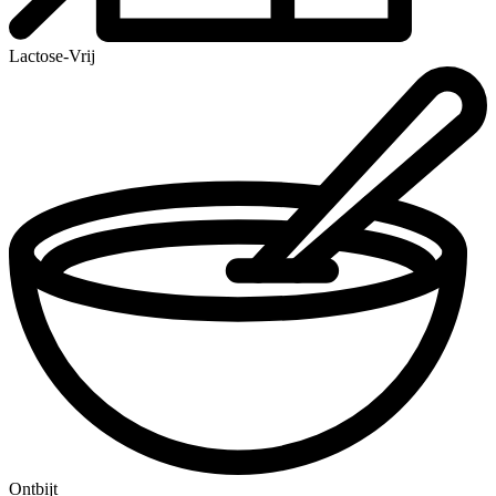
Lactose-Vrij
Ontbijt