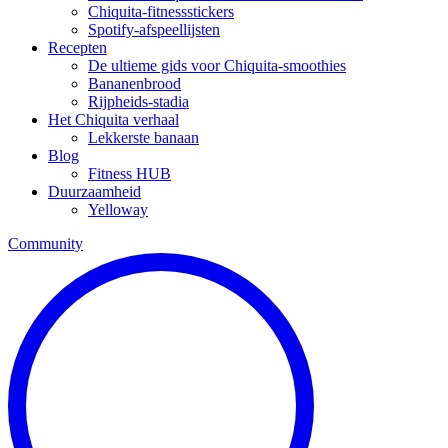
Chiquita-fitnessstickers
Spotify-afspeellijsten
Recepten
De ultieme gids voor Chiquita-smoothies
Bananenbrood
Rijpheids-stadia
Het Chiquita verhaal
Lekkerste banaan
Blog
Fitness HUB
Duurzaamheid
Yelloway
Community