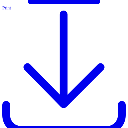
Print