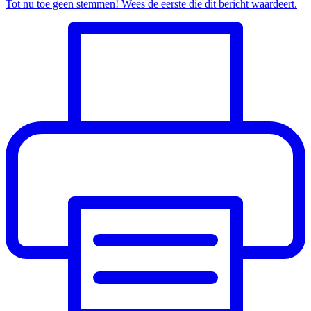
Tot nu toe geen stemmen! Wees de eerste die dit bericht waardeert.