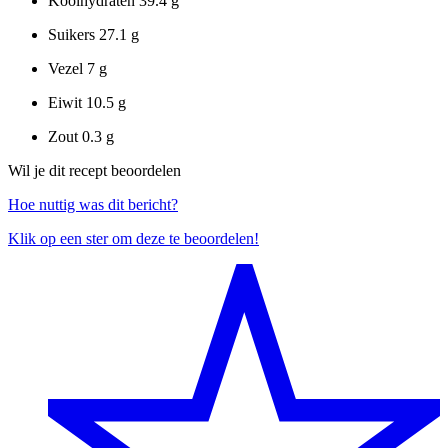
Koolhydraten
39.4 g
Suikers
27.1 g
Vezel
7 g
Eiwit
10.5 g
Zout
0.3 g
Wil je dit recept beoordelen
Hoe nuttig was dit bericht?
Klik op een ster om deze te beoordelen!