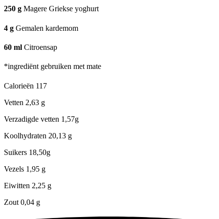
250
g
Magere Griekse yoghurt
4
g
Gemalen kardemom
60
ml
Citroensap
*ingrediënt gebruiken met mate
Calorieën
117
Vetten
2,63 g
Verzadigde vetten
1,57g
Koolhydraten
20,13 g
Suikers
18,50g
Vezels
1,95 g
Eiwitten
2,25 g
Zout
0,04 g