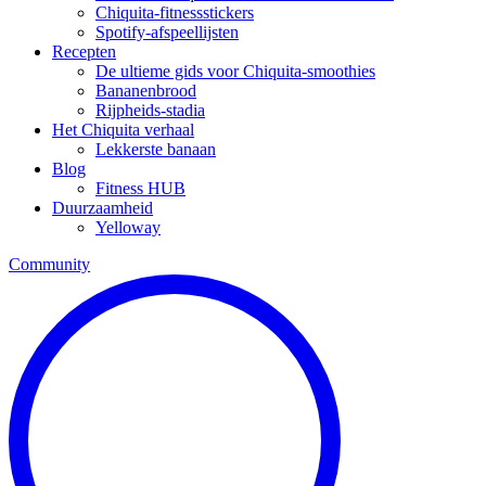
Chiquita-fitnessstickers
Spotify-afspeellijsten
Recepten
De ultieme gids voor Chiquita-smoothies
Bananenbrood
Rijpheids-stadia
Het Chiquita verhaal
Lekkerste banaan
Blog
Fitness HUB
Duurzaamheid
Yelloway
Community