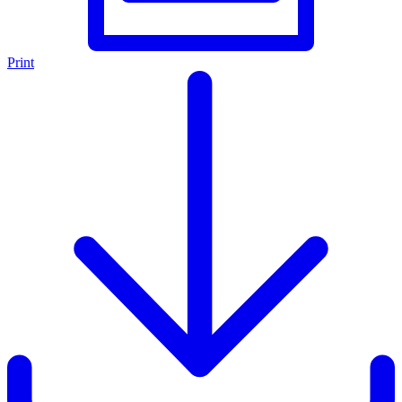
Print