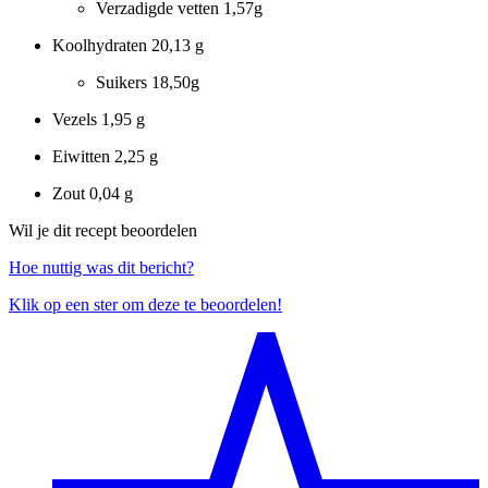
Verzadigde vetten
1,57g
Koolhydraten
20,13 g
Suikers
18,50g
Vezels
1,95 g
Eiwitten
2,25 g
Zout
0,04 g
Wil je dit recept beoordelen
Hoe nuttig was dit bericht?
Klik op een ster om deze te beoordelen!