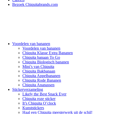
Bezoek Chiquitabrands.com
Voordelen van bananen
Voordelen van bananen
Chiquita Klasse Extra Bananen
Chiquita banaan To Go
Chiquita Biologisch bananen
Mini’s van Chiquita
Chiquita Bakbanaan
Chiquita Appelbananen
Chiquita Rode Bananen
Chiquita Ananassen
Stickerverzameling
Likely the Best Snack Ever
Chiquita roze sticker
It’s Chiquita O’clock
Kunststickers
Haal een Chiquita meesterwerk uit de schil!