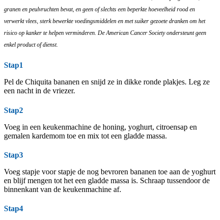
granen en peulvruchten bevat, en geen of slechts een beperkte hoeveelheid rood en
verwerkt vlees, sterk bewerkte voedingsmiddelen en met suiker gezoete dranken om het
risico op kanker te helpen verminderen. De American Cancer Society ondersteunt geen
enkel product of dienst.
Stap1
Pel de Chiquita bananen en snijd ze in dikke ronde plakjes. Leg ze
een nacht in de vriezer.
Stap2
Voeg in een keukenmachine de honing, yoghurt, citroensap en
gemalen kardemom toe en mix tot een gladde massa.
Stap3
Voeg stapje voor stapje de nog bevroren bananen toe aan de yoghurt
en blijf mengen tot het een gladde massa is. Schraap tussendoor de
binnenkant van de keukenmachine af.
Stap4