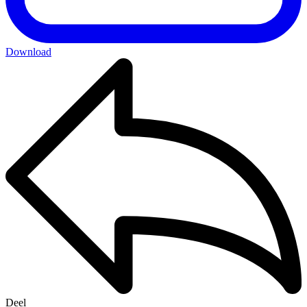
Download
Deel