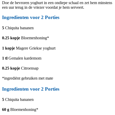
Doe de bevroren yoghurt in een ondiepe schaal en zet hem minstens
een uur terug in de vriezer voordat je hem serveert.
Ingredienten voor
2
Porties
5
Chiquita bananen
0.25
kopje
Bloemenhoning*
1
kopje
Magere Griekse yoghurt
1
tl
Gemalen kardemom
0.25
kopje
Citroensap
*ingrediënt gebruiken met mate
Ingredienten voor
2
Porties
5
Chiquita bananen
60
g
Bloemenhoning*