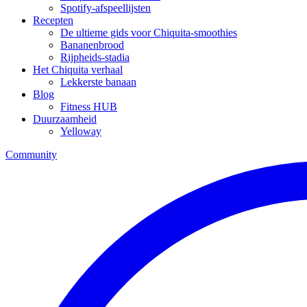
Spotify-afspeellijsten
Recepten
De ultieme gids voor Chiquita-smoothies
Bananenbrood
Rijpheids-stadia
Het Chiquita verhaal
Lekkerste banaan
Blog
Fitness HUB
Duurzaamheid
Yelloway
Community