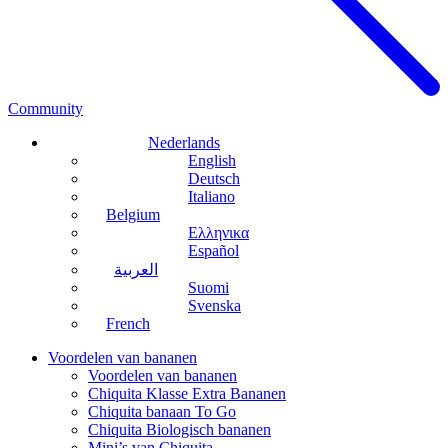
Community
Nederlands
English
Deutsch
Italiano
Belgium
Ελληνικα
Español
العربية
Suomi
Svenska
French
Voordelen van bananen
Voordelen van bananen
Chiquita Klasse Extra Bananen
Chiquita banaan To Go
Chiquita Biologisch bananen
Mini’s van Chiquita