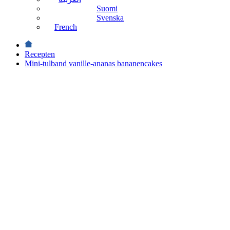
Suomi
Svenska
French
Recepten
Mini-tulband vanille-ananas bananencakes