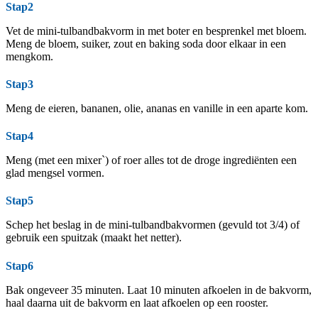
Stap2
Vet de mini-tulbandbakvorm in met boter en besprenkel met bloem.
Meng de bloem, suiker, zout en baking soda door elkaar in een
mengkom.
Stap3
Meng de eieren, bananen, olie, ananas en vanille in een aparte kom.
Stap4
Meng (met een mixer`) of roer alles tot de droge ingrediënten een
glad mengsel vormen.
Stap5
Schep het beslag in de mini-tulbandbakvormen (gevuld tot 3/4) of
gebruik een spuitzak (maakt het netter).
Stap6
Bak ongeveer 35 minuten. Laat 10 minuten afkoelen in de bakvorm,
haal daarna uit de bakvorm en laat afkoelen op een rooster.