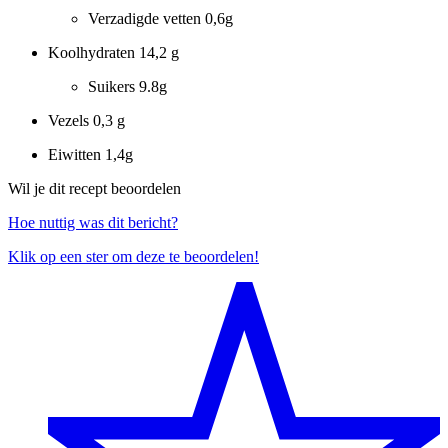
Verzadigde vetten
0,6g
Koolhydraten
14,2 g
Suikers
9.8g
Vezels
0,3 g
Eiwitten
1,4g
Wil je dit recept beoordelen
Hoe nuttig was dit bericht?
Klik op een ster om deze te beoordelen!