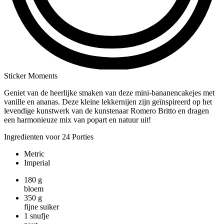
Sticker Moments
Geniet van de heerlijke smaken van deze mini-bananencakejes met
vanille en ananas. Deze kleine lekkernijen zijn geïnspireerd op het
levendige kunstwerk van de kunstenaar Romero Britto en dragen
een harmonieuze mix van popart en natuur uit!
Ingredienten voor 24 Porties
Metric
Imperial
180
g
bloem
350
g
fijne suiker
1
snufje