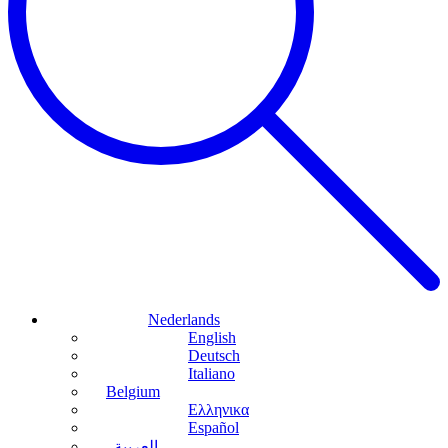
Nederlands
English
Deutsch
Italiano
Belgium
Ελληνικα
Español
العربية