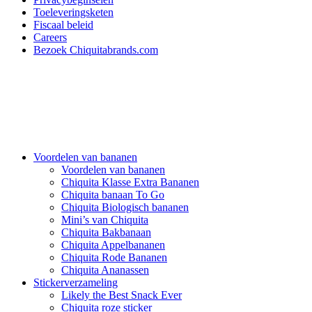
Toeleveringsketen
Fiscaal beleid
Careers
Bezoek Chiquitabrands.com
Voordelen van bananen
Voordelen van bananen
Chiquita Klasse Extra Bananen
Chiquita banaan To Go
Chiquita Biologisch bananen
Mini’s van Chiquita
Chiquita Bakbanaan
Chiquita Appelbananen
Chiquita Rode Bananen
Chiquita Ananassen
Stickerverzameling
Likely the Best Snack Ever
Chiquita roze sticker