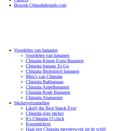
Bezoek Chiquitabrands.com
Voordelen van bananen
Voordelen van bananen
Chiquita Klasse Extra Bananen
Chiquita banaan To Go
Chiquita Biologisch bananen
Mini’s van Chiquita
Chiquita Bakbanaan
Chiquita Appelbananen
Chiquita Rode Bananen
Chiquita Ananassen
Stickerverzameling
Likely the Best Snack Ever
Chiquita roze sticker
It’s Chiquita O’clock
Kunststickers
Haal een Chiquita meesterwerk uit de schil!