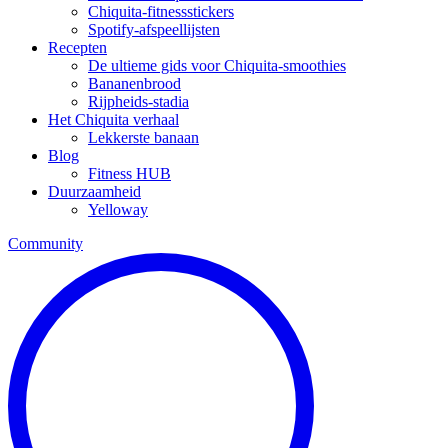
Chiquita-fitnessstickers
Spotify-afspeellijsten
Recepten
De ultieme gids voor Chiquita-smoothies
Bananenbrood
Rijpheids-stadia
Het Chiquita verhaal
Lekkerste banaan
Blog
Fitness HUB
Duurzaamheid
Yelloway
Community