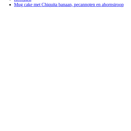
Mug cake met Chiquita banaan, pecannoten en ahornsiroop