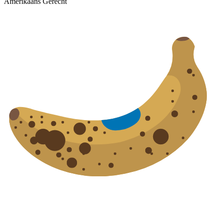
Amerikaans Gerecht