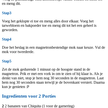
en meng dit.
Stap3
Voeg het geklopte ei toe en meng alles door elkaar. Voeg het
tarwebloem en bakpoeder toe en meng dit tot het een geheel is
geworden.
Stap4
Doe het beslag in een magnetronbestendige mok naar keuze. Vul de
mok voor tweederde.
Stap5
Zet de mok gedurende 1 minuut op de hoogste stand in de
magnetron. Prik er met een vork in om te zien of hij klaar is. Als je
denkt van niet, stop je hem nog 30 seconden in de magnetron. Laat
hem nog 30 seconden staan terwijl je de bovenkant versiert. Daarna
kun je genieten :P
Ingredienten voor
2
Porties
2
2 bananen van Chiquita (1 voor de garnering)