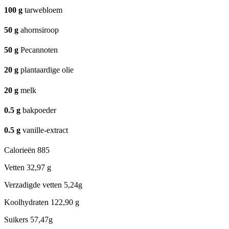
100
g
tarwebloem
50
g
ahornsiroop
50
g
Pecannoten
20
g
plantaardige olie
20
g
melk
0.5
g
bakpoeder
0.5
g
vanille-extract
Calorieën
885
Vetten
32,97 g
Verzadigde vetten
5,24g
Koolhydraten
122,90 g
Suikers
57,47g