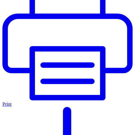
Print