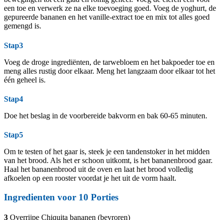
een toe en verwerk ze na elke toevoeging goed. Voeg de yoghurt, de
gepureerde bananen en het vanille-extract toe en mix tot alles goed
gemengd is.
Stap3
Voeg de droge ingrediënten, de tarwebloem en het bakpoeder toe en
meng alles rustig door elkaar. Meng het langzaam door elkaar tot het
één geheel is.
Stap4
Doe het beslag in de voorbereide bakvorm en bak 60-65 minuten.
Stap5
Om te testen of het gaar is, steek je een tandenstoker in het midden
van het brood. Als het er schoon uitkomt, is het bananenbrood gaar.
Haal het bananenbrood uit de oven en laat het brood volledig
afkoelen op een rooster voordat je het uit de vorm haalt.
Ingredienten voor 10 Porties
3
Overrijpe Chiquita bananen (bevroren)