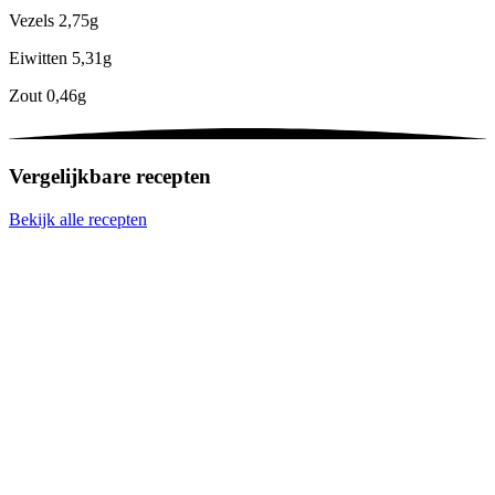
Vezels
2,75g
Eiwitten
5,31g
Zout
0,46g
Vergelijkbare recepten
Bekijk alle recepten