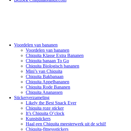
Voordelen van bananen
Voordelen van bananen
Chiquita Klasse Extra Bananen
Chiquita banaan To Go
Chiquita Biologisch bananen
Mini’s van Chiquita
Chiquita Bakbanaan
Chiquita Appelbananen
Chiquita Rode Bananen
Chiquita Ananassen
Stickerverzameling
Likely the Best Snack Ever
Chiquita roze sticker
It’s Chiquita O’clock
Kunststickers
Haal een Chiquita meesterwerk uit de schil!
Chiquita-fitnessstickers