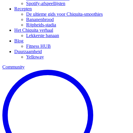
Spotify-afspeellijsten
Recepten
De ultieme gids voor Chiquita-smoothies
Bananenbrood
Rijpheids-stadia
Het Chiquita verhaal
Lekkerste banaan
Blog
Fitness HUB
Duurzaamheid
Yelloway
Community