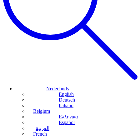
Nederlands
English
Deutsch
Italiano
Belgium
Ελληνικα
Español
العربية
French