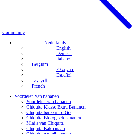
Community
Nederlands
English
Deutsch
Italiano
Belgium
Ελληνικα
Español
العربية
French
Voordelen van bananen
Voordelen van bananen
Chiquita Klasse Extra Bananen
Chiquita banaan To Go
Chiquita Biologisch bananen
Mini’s van Chiquita
Chiquita Bakbanaan
Chiquita Appelbananen