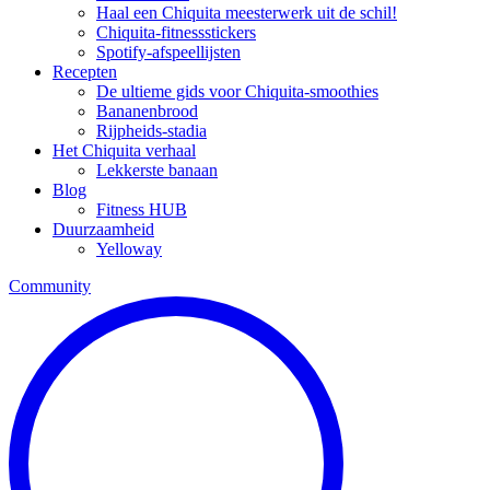
Haal een Chiquita meesterwerk uit de schil!
Chiquita-fitnessstickers
Spotify-afspeellijsten
Recepten
De ultieme gids voor Chiquita-smoothies
Bananenbrood
Rijpheids-stadia
Het Chiquita verhaal
Lekkerste banaan
Blog
Fitness HUB
Duurzaamheid
Yelloway
Community