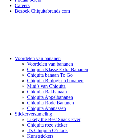
Careers
Bezoek Chiquitabrands.com
Voordelen van bananen
Voordelen van bananen
Chiquita Klasse Extra Bananen
Chiquita banaan To Go
Chiquita Biologisch bananen
Mini’s van Chiquita
Chiquita Bakbanaan
Chiquita Appelbananen
Chiquita Rode Bananen
Chiquita Ananassen
Stickerverzameling
Likely the Best Snack Ever
Chiquita roze sticker
It’s Chiquita O’clock
Kunststickers