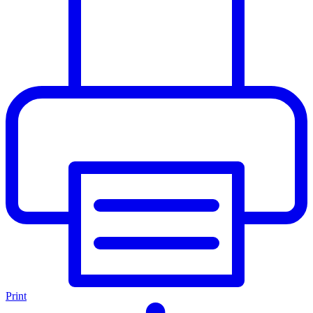
Print