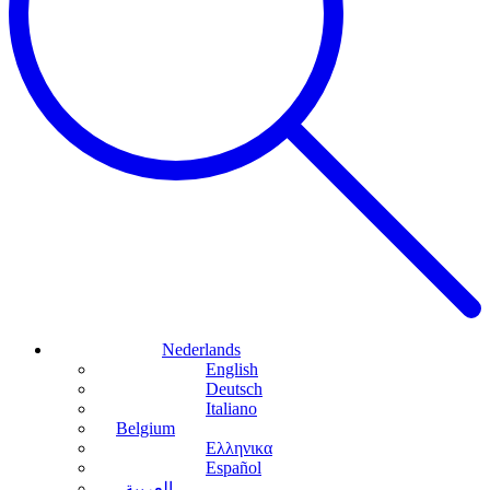
Nederlands
English
Deutsch
Italiano
Belgium
Ελληνικα
Español
العربية