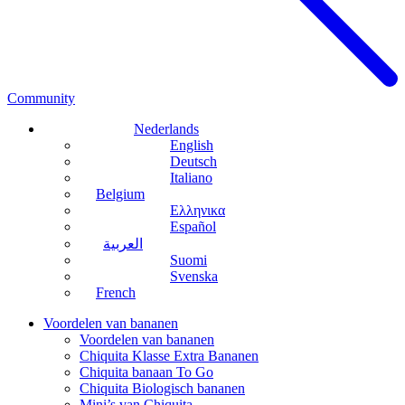
Community
Nederlands
English
Deutsch
Italiano
Belgium
Ελληνικα
Español
العربية
Suomi
Svenska
French
Voordelen van bananen
Voordelen van bananen
Chiquita Klasse Extra Bananen
Chiquita banaan To Go
Chiquita Biologisch bananen
Mini’s van Chiquita