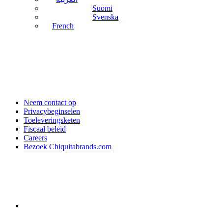
Suomi
Svenska
French
Neem contact op
Privacybeginselen
Toeleveringsketen
Fiscaal beleid
Careers
Bezoek Chiquitabrands.com