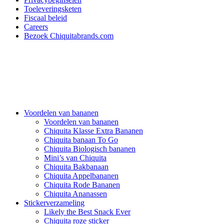
Toeleveringsketen
Fiscaal beleid
Careers
Bezoek Chiquitabrands.com
Voordelen van bananen
Voordelen van bananen
Chiquita Klasse Extra Bananen
Chiquita banaan To Go
Chiquita Biologisch bananen
Mini’s van Chiquita
Chiquita Bakbanaan
Chiquita Appelbananen
Chiquita Rode Bananen
Chiquita Ananassen
Stickerverzameling
Likely the Best Snack Ever
Chiquita roze sticker