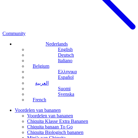
Community
Nederlands
English
Deutsch
Italiano
Belgium
Ελληνικα
Español
العربية
Suomi
Svenska
French
Voordelen van bananen
Voordelen van bananen
Chiquita Klasse Extra Bananen
Chiquita banaan To Go
Chiquita Biologisch bananen
Mini’s van Chiquita