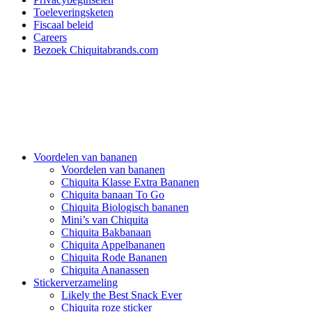
Toeleveringsketen
Fiscaal beleid
Careers
Bezoek Chiquitabrands.com
Voordelen van bananen
Voordelen van bananen
Chiquita Klasse Extra Bananen
Chiquita banaan To Go
Chiquita Biologisch bananen
Mini’s van Chiquita
Chiquita Bakbanaan
Chiquita Appelbananen
Chiquita Rode Bananen
Chiquita Ananassen
Stickerverzameling
Likely the Best Snack Ever
Chiquita roze sticker