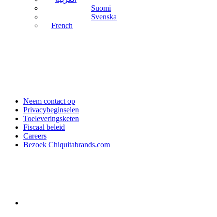
Suomi
Svenska
French
Neem contact op
Privacybeginselen
Toeleveringsketen
Fiscaal beleid
Careers
Bezoek Chiquitabrands.com