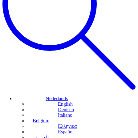
Nederlands
English
Deutsch
Italiano
Belgium
Ελληνικα
Español
العربية