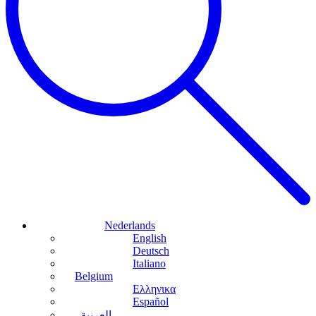
Nederlands
English
Deutsch
Italiano
Belgium
Ελληνικα
Español
العربية