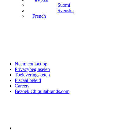
Suomi
Svenska
French
Neem contact op
Privacybeginselen
Toeleveringsketen
Fiscaal beleid
Careers
Bezoek Chiquitabrands.com