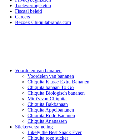
Toeleveringsketen
Fiscaal beleid
Careers
Bezoek Chiquitabrands.com
Voordelen van bananen
Voordelen van bananen
Chiquita Klasse Extra Bananen
Chiquita banaan To Go
Chiquita Biologisch bananen
Mini’s van Chiquita
Chiquita Bakbanaan
Chiquita Appelbananen
Chiquita Rode Bananen
Chiquita Ananassen
Stickerverzameling
Likely the Best Snack Ever
Chiquita roze sticker