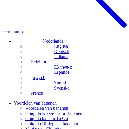
Community
Nederlands
English
Deutsch
Italiano
Belgium
Ελληνικα
Español
العربية
Suomi
Svenska
French
Voordelen van bananen
Voordelen van bananen
Chiquita Klasse Extra Bananen
Chiquita banaan To Go
Chiquita Biologisch bananen
Mini’s van Chiquita