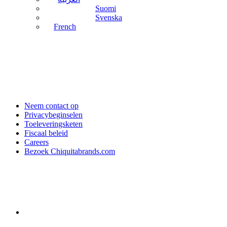
Suomi
Svenska
French
Neem contact op
Privacybeginselen
Toeleveringsketen
Fiscaal beleid
Careers
Bezoek Chiquitabrands.com