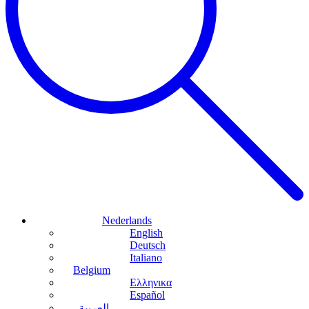
Nederlands
English
Deutsch
Italiano
Belgium
Ελληνικα
Español
العربية