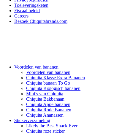
Toeleveringsketen
Fiscaal beleid
Careers
Bezoek Chiquitabrands.com
Voordelen van bananen
Voordelen van bananen
Chiquita Klasse Extra Bananen
Chiquita banaan To Go
Chiquita Biologisch bananen
Mini’s van Chiquita
Chiquita Bakbanaan
Chiquita Appelbananen
Chiquita Rode Bananen
Chiquita Ananassen
Stickerverzameling
Likely the Best Snack Ever
Chiquita roze sticker