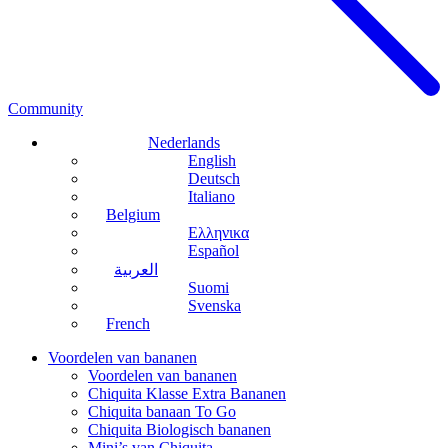
Community
Nederlands
English
Deutsch
Italiano
Belgium
Ελληνικα
Español
العربية
Suomi
Svenska
French
Voordelen van bananen
Voordelen van bananen
Chiquita Klasse Extra Bananen
Chiquita banaan To Go
Chiquita Biologisch bananen
Mini’s van Chiquita