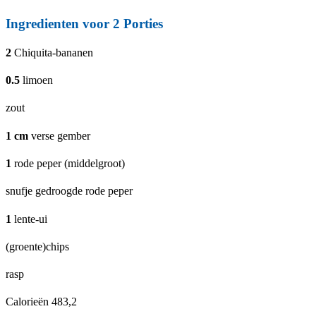
Ingredienten voor
2
Porties
2
Chiquita-bananen
0.5
limoen
zout
1
cm
verse gember
1
rode peper (middelgroot)
snufje gedroogde rode peper
1
lente-ui
(groente)chips
rasp
Calorieën
483,2