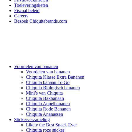
Toeleveringsketen
Fiscaal beleid
Careers
Bezoek Chiquitabrands.com
Voordelen van bananen
Voordelen van bananen
Chiquita Klasse Extra Bananen
Chiquita banaan To Go
Chiquita Biologisch bananen
Mini’s van Chiquita
Chiquita Bakbanaan
Chiquita Appelbananen
Chiquita Rode Bananen
Chiquita Ananassen
Stickerverzameling
Likely the Best Snack Ever
Chiquita roze sticker