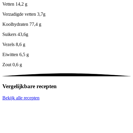
Vetten
14,2 g
Verzadigde vetten
3,7g
Koolhydraten
77,4 g
Suikers
43,6g
Vezels
8,6 g
Eiwitten
6,5 g
Zout
0,6 g
Vergelijkbare recepten
Bekijk alle recepten