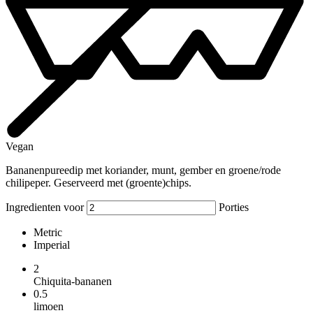
Vegan
Bananenpureedip met koriander, munt, gember en groene/rode
chilipeper. Geserveerd met (groente)chips.
Ingredienten voor
Porties
Metric
Imperial
2
Chiquita-bananen
0.5
limoen