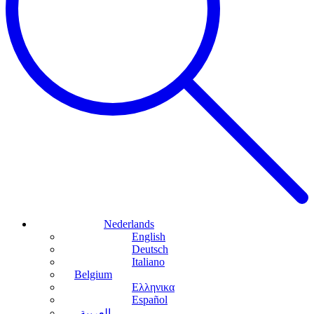
Nederlands
English
Deutsch
Italiano
Belgium
Ελληνικα
Español
العربية