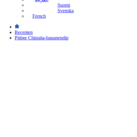
Suomi
Svenska
French
Recepten
Pittige Chiquita-bananendip