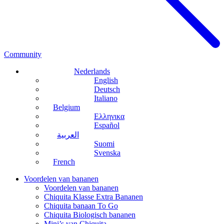
Community
Nederlands
English
Deutsch
Italiano
Belgium
Ελληνικα
Español
العربية
Suomi
Svenska
French
Voordelen van bananen
Voordelen van bananen
Chiquita Klasse Extra Bananen
Chiquita banaan To Go
Chiquita Biologisch bananen
Mini’s van Chiquita