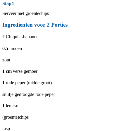
Stap4
Serveer met groentechips
Ingredienten voor
2
Porties
2
Chiquita-bananen
0.5
limoen
zout
1
cm
verse gember
1
rode peper (middelgroot)
snufje gedroogde rode peper
1
lente-ui
(groente)chips
rasp