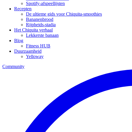
Spotify-afspeellijsten
Recepten
De ultieme gids voor Chiquita-smoothies
Bananenbrood
Rijpheids-stadia
Het Chiquita verhaal
Lekkerste banaan
Blog
Fitness HUB
Duurzaamheid
Yelloway
Community